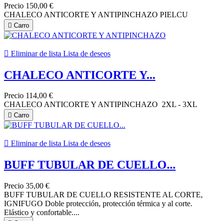
Precio
150,00 €
CHALECO ANTICORTE Y ANTIPINCHAZO PIELCU

Carro

Eliminar de lista
Lista de deseos
CHALECO ANTICORTE Y...
Precio
114,00 €
CHALECO ANTICORTE Y ANTIPINCHAZO 2XL - 3XL

Carro

Eliminar de lista
Lista de deseos
BUFF TUBULAR DE CUELLO...
Precio
35,00 €
BUFF TUBULAR DE CUELLO RESISTENTE AL CORTE,
IGNIFUGO Doble protección, protección térmica y al corte.
Elástico y confortable....