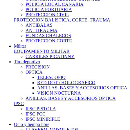
POLICIA LOCAL CANARIA
POLICIA PORTUARIA
PROTECCION CIVIL
PROTECCION BALISTICA, CORTE, TRAUMA
ANTIBALAS
ANTITRAUMA
FUNDAS CHALECOS
PROTECCION CORTE
Militar
EQUIPAMIENTO MILITAR
CARRILES PICATINNY
Tiro deportivo
PRECISION
OPTICA
TELESCOPIO
RED DOT / HOLOGRAFICO
ANILLAS, BASES Y ACCESORIOS OPTICA
VISION NOCTURNA
ANILLAS, BASES Y ACCESORIOS OPTICA
IPSC
IPSC PISTOLA
IPSC PCC
IPSC MINIRIFLE
Ocio y tiempo libre
LLAVERO, MOSQUETON