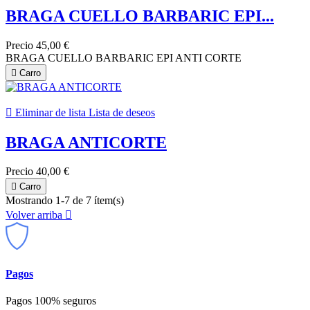
BRAGA CUELLO BARBARIC EPI...
Precio
45,00 €
BRAGA CUELLO BARBARIC EPI ANTI CORTE

Carro

Eliminar de lista
Lista de deseos
BRAGA ANTICORTE
Precio
40,00 €

Carro
Mostrando 1-7 de 7 ítem(s)
Volver arriba

Pagos
Pagos 100% seguros