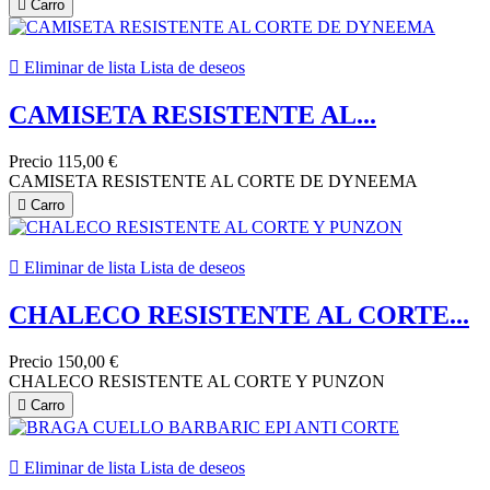

Carro

Eliminar de lista
Lista de deseos
CAMISETA RESISTENTE AL...
Precio
115,00 €
CAMISETA RESISTENTE AL CORTE DE DYNEEMA

Carro

Eliminar de lista
Lista de deseos
CHALECO RESISTENTE AL CORTE...
Precio
150,00 €
CHALECO RESISTENTE AL CORTE Y PUNZON

Carro

Eliminar de lista
Lista de deseos