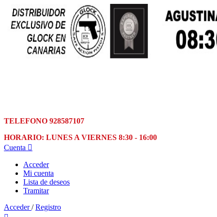
TELEFONO 928587107
HORARIO: LUNES A VIERNES 8:30 - 16:00
Cuenta

Acceder
Mi cuenta
Lista de deseos
Tramitar
Acceder
/
Registro