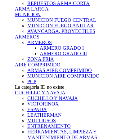
REPUESTOS ARMA CORTA
ARMA LARGA
MUNICION
MUNICION FUEGO CENTRAL
MUNICION FUEGO ANULAR
AVANCARGA, PROYECTILES
ARMEROS
ARMEROS
ARMERO GRADO I
ARMERO GRADO III
ZONA FRIA
AIRE COMPRIMIDO
ARMAS AIRE COMPRIMIDO
MUNICION AIRE COMPRIMIDO
PCP
La categoría ID no existe
CUCHILLO Y NAVAJA
CUCHILLO Y NAVAJA
VICTORINOX
ESPADA
LEATHERMAN
MULTIUSOS
ENTRENAMIENTO
HERRAMIENTAS, LIMPIEZA Y
MANTENIMIENTO DE ARMAS