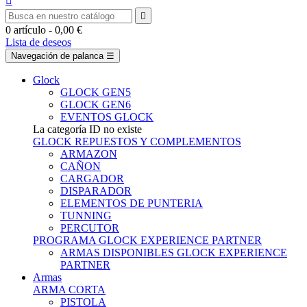


0
artículo
- 0,00 €
Lista de deseos
Navegación de palanca
☰
Glock
GLOCK GEN5
GLOCK GEN6
EVENTOS GLOCK
La categoría ID no existe
GLOCK REPUESTOS Y COMPLEMENTOS
ARMAZON
CAÑON
CARGADOR
DISPARADOR
ELEMENTOS DE PUNTERIA
TUNNING
PERCUTOR
PROGRAMA GLOCK EXPERIENCE PARTNER
ARMAS DISPONIBLES GLOCK EXPERIENCE
PARTNER
Armas
ARMA CORTA
PISTOLA