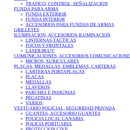
TRAFICO, CONTROL, SEÑALIZACION
FUNDA PARA ARMA
FUNDA EXTERIOR
FUNDA INTERIOR
ACCESORIOS PARA FUNDAS DE ARMAS
GRILLETES
ILUMINACION, ACCESORIOS ILUMINACION
LINTERNAS TACTICAS
FOCOS Y FRONTALES
LASER/IR/UV
COMUNICACIONES, ACCESORIOS COMUNICACIONE
MICROS, AURICULARES
PLACAS, MEDALLAS, EMBLEMAS, CARTERAS
CARTERAS PORTAPLACAS
PLACAS
MEDALLAS
LLAVEROS
PARCHES E INSIGNIAS
PEGATINAS
VARIOS
VESTUARIO POLICIAL, SEGURIDAD PRIVADA
GUANTES, ACCESORIO GUANTES
POLICIA LOCAL CANARIA
POLICIA PORTUARIA
PROTECCION CIVIL