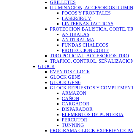
GRILLETES
ILUMINACION, ACCESORIOS ILUMI
FOCOS Y FRONTALES
LASER/IR/UV
LINTERNAS TACTICAS
PROTECCION BALISTICA, CORTE, 
ANTIBALAS
ANTITRAUMA
FUNDAS CHALECOS
PROTECCION CORTE
TIRO POLICIAL, ACCESORIOS TIRO
TRAFICO, CONTROL, SEÑALIZACIO
GLOCK
EVENTOS GLOCK
GLOCK GEN5
GLOCK GEN6
GLOCK REPUESTOS Y COMPLEMEN
ARMAZON
CAÑON
CARGADOR
DISPARADOR
ELEMENTOS DE PUNTERIA
PERCUTOR
TUNNING
PROGRAMA GLOCK EXPERIENCE P