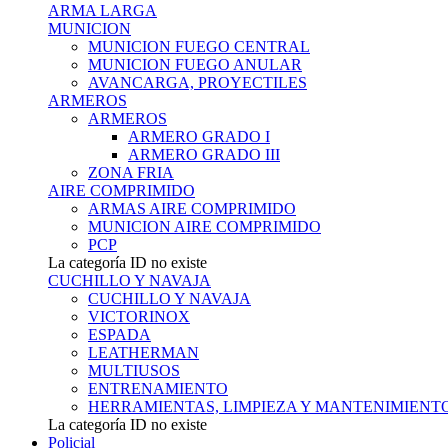
ARMA LARGA
MUNICION
MUNICION FUEGO CENTRAL
MUNICION FUEGO ANULAR
AVANCARGA, PROYECTILES
ARMEROS
ARMEROS
ARMERO GRADO I
ARMERO GRADO III
ZONA FRIA
AIRE COMPRIMIDO
ARMAS AIRE COMPRIMIDO
MUNICION AIRE COMPRIMIDO
PCP
La categoría ID no existe
CUCHILLO Y NAVAJA
CUCHILLO Y NAVAJA
VICTORINOX
ESPADA
LEATHERMAN
MULTIUSOS
ENTRENAMIENTO
HERRAMIENTAS, LIMPIEZA Y MANTENIMIENT
La categoría ID no existe
Policial