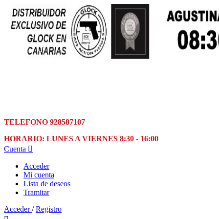
TELEFONO 928587107
HORARIO: LUNES A VIERNES 8:30 - 16:00
Cuenta

Acceder
Mi cuenta
Lista de deseos
Tramitar
Acceder
/
Registro