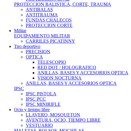
PROTECCION BALISTICA, CORTE, TRAUMA
ANTIBALAS
ANTITRAUMA
FUNDAS CHALECOS
PROTECCION CORTE
Militar
EQUIPAMIENTO MILITAR
CARRILES PICATINNY
Tiro deportivo
PRECISION
OPTICA
TELESCOPIO
RED DOT / HOLOGRAFICO
ANILLAS, BASES Y ACCESORIOS OPTICA
VISION NOCTURNA
ANILLAS, BASES Y ACCESORIOS OPTICA
IPSC
IPSC PISTOLA
IPSC PCC
IPSC MINIRIFLE
Ocio y tiempo libre
LLAVERO, MOSQUETON
AVENTURA, OCIO, TIEMPO LIBRE
VESTUARIO
MALETAS, BOLSOS, MOCHILAS