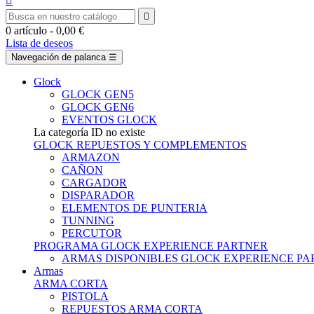


0
artículo
- 0,00 €
Lista de deseos
Navegación de palanca
☰
Glock
GLOCK GEN5
GLOCK GEN6
EVENTOS GLOCK
La categoría ID no existe
GLOCK REPUESTOS Y COMPLEMENTOS
ARMAZON
CAÑON
CARGADOR
DISPARADOR
ELEMENTOS DE PUNTERIA
TUNNING
PERCUTOR
PROGRAMA GLOCK EXPERIENCE PARTNER
ARMAS DISPONIBLES GLOCK EXPERIENCE PA
Armas
ARMA CORTA
PISTOLA
REPUESTOS ARMA CORTA