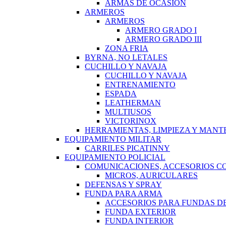
ARMAS DE OCASION
ARMEROS
ARMEROS
ARMERO GRADO I
ARMERO GRADO III
ZONA FRIA
BYRNA, NO LETALES
CUCHILLO Y NAVAJA
CUCHILLO Y NAVAJA
ENTRENAMIENTO
ESPADA
LEATHERMAN
MULTIUSOS
VICTORINOX
HERRAMIENTAS, LIMPIEZA Y MANT
EQUIPAMIENTO MILITAR
CARRILES PICATINNY
EQUIPAMIENTO POLICIAL
COMUNICACIONES, ACCESORIOS C
MICROS, AURICULARES
DEFENSAS Y SPRAY
FUNDA PARA ARMA
ACCESORIOS PARA FUNDAS D
FUNDA EXTERIOR
FUNDA INTERIOR