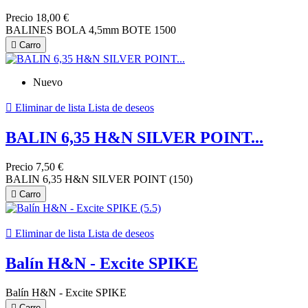
Precio
18,00 €
BALINES BOLA 4,5mm BOTE 1500

Carro
Nuevo

Eliminar de lista
Lista de deseos
BALIN 6,35 H&N SILVER POINT...
Precio
7,50 €
BALIN 6,35 H&N SILVER POINT (150)

Carro

Eliminar de lista
Lista de deseos
Balín H&N - Excite SPIKE
Balín H&N - Excite SPIKE

Carro