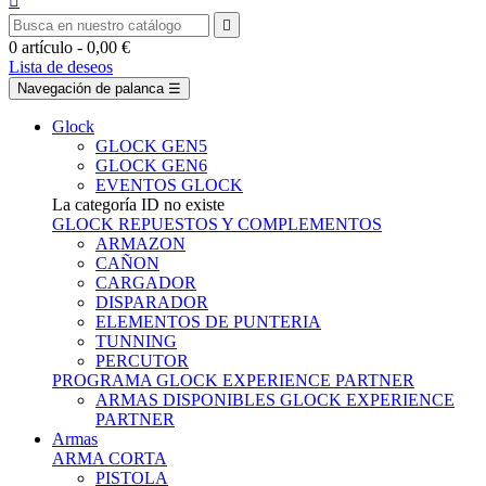


0
artículo
- 0,00 €
Lista de deseos
Navegación de palanca
☰
Glock
GLOCK GEN5
GLOCK GEN6
EVENTOS GLOCK
La categoría ID no existe
GLOCK REPUESTOS Y COMPLEMENTOS
ARMAZON
CAÑON
CARGADOR
DISPARADOR
ELEMENTOS DE PUNTERIA
TUNNING
PERCUTOR
PROGRAMA GLOCK EXPERIENCE PARTNER
ARMAS DISPONIBLES GLOCK EXPERIENCE
PARTNER
Armas
ARMA CORTA
PISTOLA