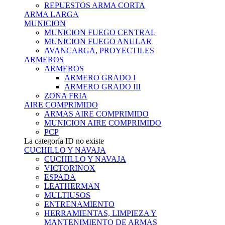
REPUESTOS ARMA CORTA
ARMA LARGA
MUNICION
MUNICION FUEGO CENTRAL
MUNICION FUEGO ANULAR
AVANCARGA, PROYECTILES
ARMEROS
ARMEROS
ARMERO GRADO I
ARMERO GRADO III
ZONA FRIA
AIRE COMPRIMIDO
ARMAS AIRE COMPRIMIDO
MUNICION AIRE COMPRIMIDO
PCP
La categoría ID no existe
CUCHILLO Y NAVAJA
CUCHILLO Y NAVAJA
VICTORINOX
ESPADA
LEATHERMAN
MULTIUSOS
ENTRENAMIENTO
HERRAMIENTAS, LIMPIEZA Y
MANTENIMIENTO DE ARMAS