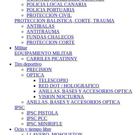
POLICIA LOCAL CANARIA
POLICIA PORTUARIA
PROTECCION CIVIL
PROTECCION BALISTICA, CORTE, TRAUMA
ANTIBALAS
ANTITRAUMA
FUNDAS CHALECOS
PROTECCION CORTE
Militar
EQUIPAMIENTO MILITAR
CARRILES PICATINNY
Tiro deportivo
PRECISION
OPTICA
TELESCOPIO
RED DOT / HOLOGRAFICO
ANILLAS, BASES Y ACCESORIOS OPTICA
VISION NOCTURNA
ANILLAS, BASES Y ACCESORIOS OPTICA
IPSC
IPSC PISTOLA
IPSC PCC
IPSC MINIRIFLE
Ocio y tiempo libre
LLAVERO, MOSQUETON