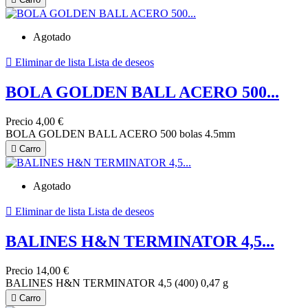
Agotado

Eliminar de lista
Lista de deseos
BOLA GOLDEN BALL ACERO 500...
Precio
4,00 €
BOLA GOLDEN BALL ACERO 500 bolas 4.5mm

Carro
Agotado

Eliminar de lista
Lista de deseos
BALINES H&N TERMINATOR 4,5...
Precio
14,00 €
BALINES H&N TERMINATOR 4,5 (400) 0,47 g

Carro