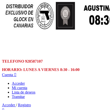
TELEFONO 928587107
HORARIO: LUNES A VIERNES 8:30 - 16:00
Cuenta

Acceder
Mi cuenta
Lista de deseos
Tramitar
Acceder
/
Registro