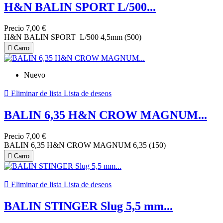
H&N BALIN SPORT L/500...
Precio
7,00 €
H&N BALIN SPORT L/500 4,5mm (500)

Carro
Nuevo

Eliminar de lista
Lista de deseos
BALIN 6,35 H&N CROW MAGNUM...
Precio
7,00 €
BALIN 6,35 H&N CROW MAGNUM 6,35 (150)

Carro

Eliminar de lista
Lista de deseos
BALIN STINGER Slug 5,5 mm...