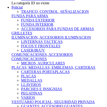
La categoría ID no existe
Policial
TRAFICO, CONTROL, SEÑALIZACION
FUNDA PARA ARMA
FUNDA EXTERIOR
FUNDA INTERIOR
ACCESORIOS PARA FUNDAS DE ARMAS
GRILLETES
ILUMINACION, ACCESORIOS ILUMINACION
LINTERNAS TACTICAS
FOCOS Y FRONTALES
LASER/IR/UV
COMUNICACIONES, ACCESORIOS
COMUNICACIONES
MICROS, AURICULARES
PLACAS, MEDALLAS, EMBLEMAS, CARTERAS
CARTERAS PORTAPLACAS
PLACAS
MEDALLAS
LLAVEROS
PARCHES E INSIGNIAS
PEGATINAS
VARIOS
VESTUARIO POLICIAL, SEGURIDAD PRIVADA
GUANTES, ACCESORIO GUANTES