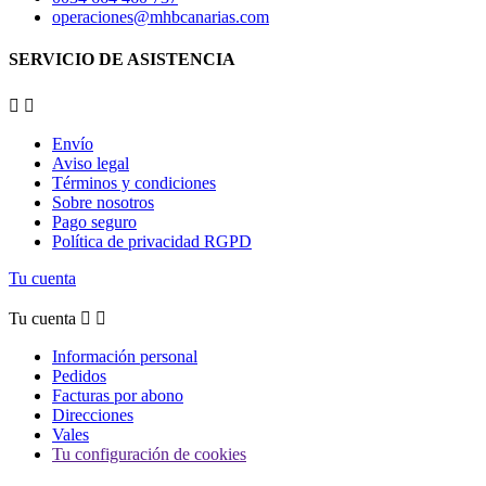
operaciones@mhbcanarias.com
SERVICIO DE ASISTENCIA


Envío
Aviso legal
Términos y condiciones
Sobre nosotros
Pago seguro
Política de privacidad RGPD
Tu cuenta
Tu cuenta


Información personal
Pedidos
Facturas por abono
Direcciones
Vales
Tu configuración de cookies