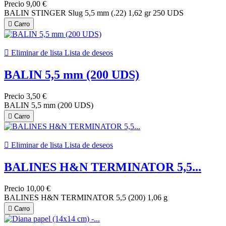
Precio
9,00 €
BALIN STINGER Slug 5,5 mm (.22) 1,62 gr 250 UDS

Carro

Eliminar de lista
Lista de deseos
BALIN 5,5 mm (200 UDS)
Precio
3,50 €
BALIN 5,5 mm (200 UDS)

Carro

Eliminar de lista
Lista de deseos
BALINES H&N TERMINATOR 5,5...
Precio
10,00 €
BALINES H&N TERMINATOR 5,5 (200) 1,06 g

Carro