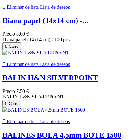

Eliminar de lista
Lista de deseos
Diana papel (14x14 cm) -...
Precio
8,00 €
Diana papel (14x14 cm) - 100 pcs

Carro

Eliminar de lista
Lista de deseos
BALIN H&N SILVERPOINT
Precio
7,50 €
BALIN H&N SILVERPOINT

Carro

Eliminar de lista
Lista de deseos
BALINES BOLA 4,5mm BOTE 1500